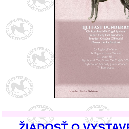
ŽIADOSŤ O VYSTA