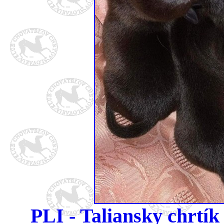
PLI - Taliansky chrt