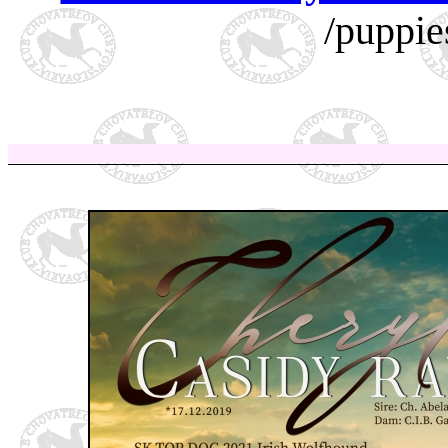
/puppie