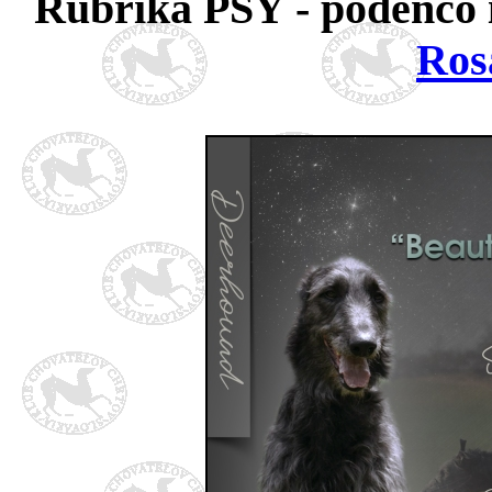
Rubrika PSY - podenco 
Ros