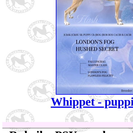
Whippet - pupp