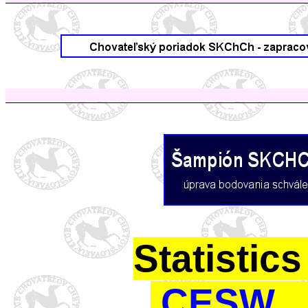
Statistics
CESW