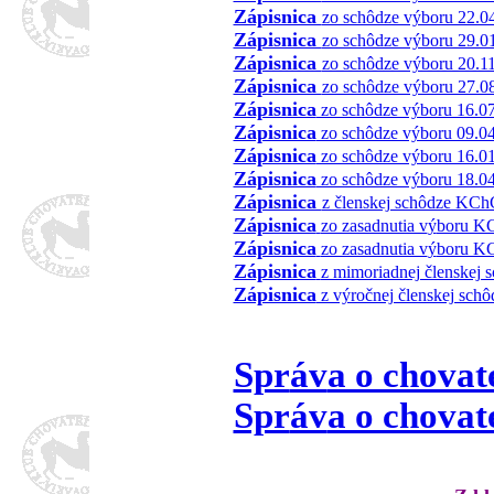
Zápisnica
zo schôdze výboru 22.0
Zápisnica
zo schôdze výboru 29.0
Zápisnica
zo schôdze výboru 20.1
Zápisnica
zo schôdze výboru 27.0
Zápisnica
zo schôdze výboru 16.0
Zápisnica
zo schôdze výboru 09.0
Zápisnica
zo schôdze výboru 16.0
Zápisnica
zo schôdze výboru 18.0
Zápisnica
z členskej schôdze KChC
Zápisnica
zo zasadnutia v
ý
boru K
Zápisnica
zo zasadnutia v
ý
boru K
Zápisnica
z mimoriadnej členskej s
Zápisnica
z výročnej členskej schô
Spr
áv
a o chovat
Spr
áv
a o chovat