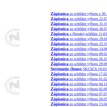
Zápisnica
zo schôdze výboru z 30.
Zápisnica
zo schôdze výboru 22.0
Zápisnica
zo schôdze výboru 31.1
Zápisnica
zo schôdze výboru 26.0
Zápisnica
z členskej schôdze 11.0
Zápisnica
zo schôdze výboru 29.0
Zápisnica
zo schôdze výboru 25.1
Zápisnica
zo schôdze výboru 14.0
Zápisnica
zo schôdze výboru 09.0
Zápisnica
zo schôdze výboru 26.1
Zápisnica
zo schôdze výboru 29.0
Stretnutie členov
SKChCh 19.03
Zápisnica
zo schôdze výboru 17.0
Zápisnica
zo schôdze výboru 01.0
Zápisnica
zo schôdze výboru 04.1
Zápisnica
zo schôdze výboru 02.0
Zápisnica
zo schôdze výboru 07.0
Zápisnica
zo schôdze výboru 20.0
Zápisnica
zo schôdze výboru 15.0