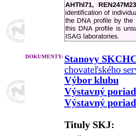
AHThl71, REN247M23
identification of individ
the DNA profile by the
this DNA profile is unsu
ISAG laboratories.
DOKUMENTY:
Stanovy SKCH
chovateľského ser
Výbor klubu
Výstavný poria
Výstavný poria
Tituly SKJ: