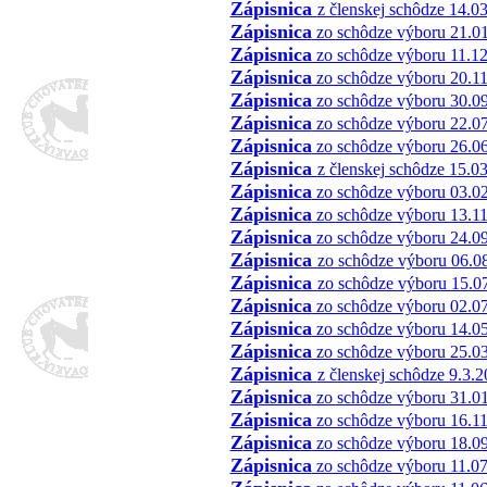
Zápisnica
z členskej schôdze 14.0
Zápisnica
zo schôdze výboru 21.0
Zápisnica
zo schôdze výboru 11.1
Zápisnica
zo schôdze výboru 20.1
Zápisnica
zo schôdze výboru 30.0
Zápisnica
zo schôdze výboru 22.0
Zápisnica
zo schôdze výboru 26.0
Zápisnica
z členskej schôdze 15.0
Zápisnica
zo schôdze výboru 03.0
Zápisnica
zo schôdze výboru 13.1
Zápisnica
zo schôdze výboru 24.0
Zápisnica
zo schôdze výboru 06.0
Zápisnica
zo schôdze výboru 15.0
Z
á
pisnica
zo schôdze výboru 02.0
Z
á
pisnica
zo schôdze výboru 14.0
Z
á
pisnica
zo schôdze výboru 25.0
Zápisnica
z členskej schôdze 9.3.
Z
á
pisnica
zo schôdze výboru 31.0
Z
á
pisnica
zo schôdze výboru 16.1
Z
á
pisnica
zo schôdze výboru 18.0
Z
á
pisnica
zo schôdze výboru 11.0