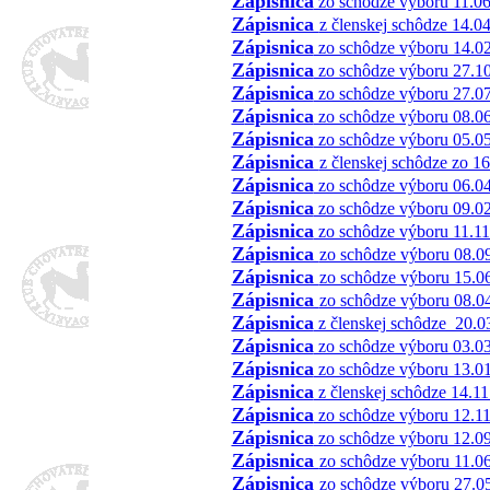
Z
á
pisnica
zo schôdze výboru 11.0
Zápisnica
z členskej schôdze 14.0
Z
á
pisnica
zo schôdze výboru 14.0
Z
á
pisnica
zo schôdze výboru 27.1
Z
á
pisnica
zo schôdze výboru 27.0
Z
á
pisnica
zo schôdze výboru 08.0
Zápisnica
zo schôdze výboru 05.0
Zápisnica
z členskej schôdze zo 1
Zápisnica
zo schôdze výboru 06.0
Zápisnica
zo schôdze výboru 09.0
Zápisnica
zo schôdze výboru 11.1
Zápisnica
zo schôdze výboru 08.0
Zápisnica
zo schôdze výboru 15.0
Zápisnica
zo schôdze výboru 08.0
Zápisnica
z členskej schôdze 20.0
Zápisnica
zo schôdze výboru 03.0
Zápisnica
zo schôdze výboru 13.0
Zápisnica
z členskej schôdze 14.1
Zápisnica
zo schôdze výboru 12.1
Zápisnica
zo schôdze výboru 12.0
Zápisnica
zo schôdze výboru 11.0
Zápisnica
zo schôdze výboru 27.0